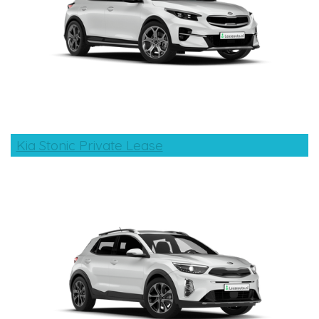
Kia Stonic Private Lease