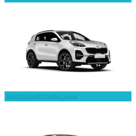
Kia ProCeed Private Lease