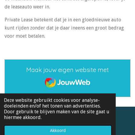
de leaseauto weer in.
Private Lease betekent dat je in een gloednieuwe auto
kunt rijden zonder dat je daar ineens een groot bedrag
voor moet betalen.
Maak jouw eigen website met
JouwWeb
Deze website gebruikt cookies voor analyse-
doeleinden en/of het tonen van advertenties.
Door gebruik te blijven maken van de site gaat u
hiermee akkoord.
© 2021 - 2026 Kia
Powered by
JouwWeb
Akkoord