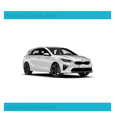
Kia Ceed Private Lease
Kia Ceed Sportswagon