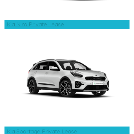
Kia Niro Private Lease
Kia Sportage Private Lease