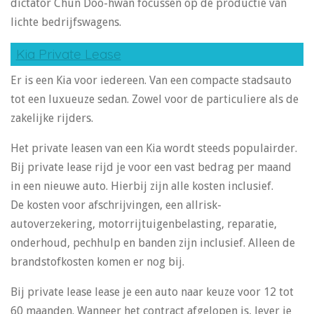
dictator Chun Doo-hwan focussen op de productie van
lichte bedrijfswagens.
Kia Private Lease
Er is een Kia voor iedereen. Van een compacte stadsauto
tot een luxueuze sedan. Zowel voor de particuliere als de
zakelijke rijders.
Het private leasen van een Kia wordt steeds populairder.
Bij private lease rijd je voor een vast bedrag per maand
in een nieuwe auto. Hierbij zijn alle kosten inclusief.
De kosten voor afschrijvingen, een allrisk-
autoverzekering, motorrijtuigenbelasting, reparatie,
onderhoud, pechhulp en banden zijn inclusief. Alleen de
brandstofkosten komen er nog bij.
Bij private lease lease je een auto naar keuze voor 12 tot
60 maanden. Wanneer het contract afgelopen is, lever je