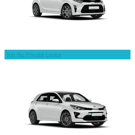
Kia Rio Private Lease