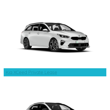
Kia XCeed Private Lease